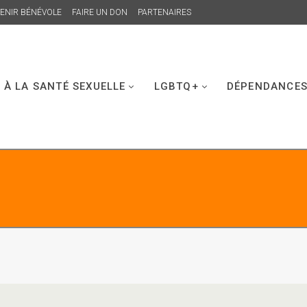
ENIR BÉNÉVOLE
FAIRE UN DON
PARTENAIRES
 À LA SANTÉ SEXUELLE
LGBTQ+
DÉPENDANCE