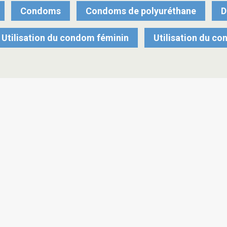
Condoms
Condoms de polyuréthane
D
Utilisation du condom féminin
Utilisation du c