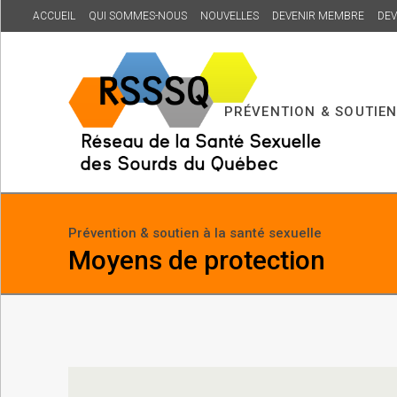
ACCUEIL
QUI SOMMES-NOUS
NOUVELLES
DEVENIR MEMBRE
DEV
PRÉVENTION & SOUTIEN
Prévention & soutien à la santé sexuelle
Moyens de protection