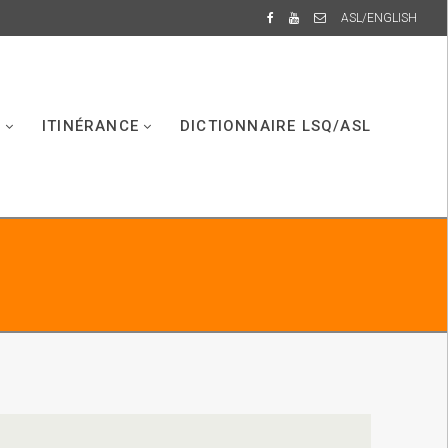
ASL/ENGLISH
S
ITINÉRANCE
DICTIONNAIRE LSQ/ASL