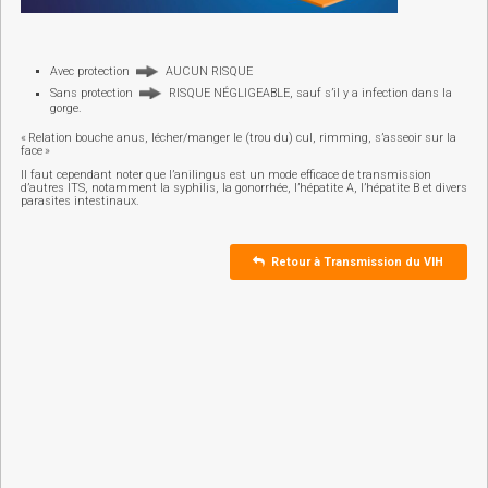
Avec protection
AUCUN RISQUE
Sans protection
RISQUE NÉGLIGEABLE, sauf s’il y a infection dans la
gorge.
« Relation bouche anus, lécher/manger le (trou du) cul, rimming, s’asseoir sur la
face »
Il faut cependant noter que l’anilingus est un mode efficace de transmission
d’autres ITS, notamment la syphilis, la gonorrhée, l’hépatite A, l’hépatite B et divers
parasites intestinaux.
Retour à Transmission du VIH